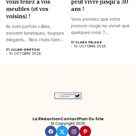
vous tenez à vos
peut vivre jusqu’à 30
meubles (et vos
ans !
voisins) !
Vous pensiez que votre
poisson rouge ne vivrait que
Ils sont parfois câlins,
quelques mois ?...
souvent lunatiques, toujours
élégants… Nos chats bien-
BY
CLARA PELAGE
aimés peuvent...
10 OCTOBRE 2025
BY
JULIEN GRIFFON
10 OCTOBRE 2025
La Rédaction
Contact
Plan Du Site
© Copyright 2025