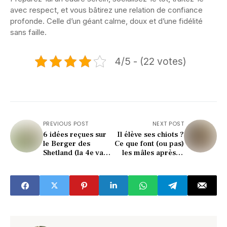
avec respect, et vous bâtirez une relation de confiance
profonde. Celle d’un géant calme, doux et d’une fidélité
sans faille.
4/5 - (22 votes)
PREVIOUS POST
NEXT POST
6 idées reçues sur
Il élève ses chiots ?
le Berger des
Ce que font (ou pas)
Shetland (la 4e va
les mâles après la
vous surprendre)
naissance