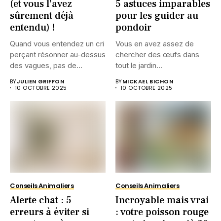
(et vous l’avez
5 astuces imparables
sûrement déjà
pour les guider au
entendu) !
pondoir
Quand vous entendez un cri
Vous en avez assez de
perçant résonner au-dessus
chercher des œufs dans
des vagues, pas de...
tout le jardin...
BY
JULIEN GRIFFON
BY
MICKAEL BICHON
10 OCTOBRE 2025
10 OCTOBRE 2025
Conseils Animaliers
Conseils Animaliers
Alerte chat : 5
Incroyable mais vrai
erreurs à éviter si
: votre poisson rouge