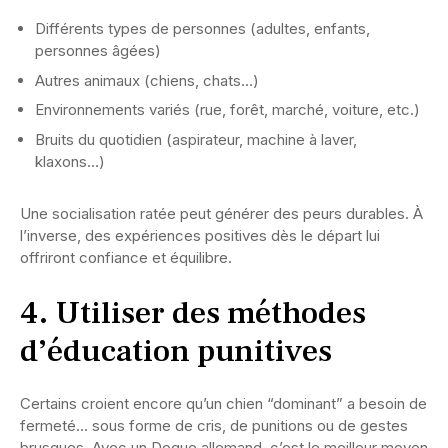
Différents types de personnes (adultes, enfants,
personnes âgées)
Autres animaux (chiens, chats…)
Environnements variés (rue, forêt, marché, voiture, etc.)
Bruits du quotidien (aspirateur, machine à laver,
klaxons…)
Une socialisation ratée peut générer des peurs durables. À
l’inverse, des expériences positives dès le départ lui
offriront confiance et équilibre.
4. Utiliser des méthodes
d’éducation punitives
Certains croient encore qu’un chien “dominant” a besoin de
fermeté… sous forme de cris, de punitions ou de gestes
brusques. Avec un Dogue allemand, c’est le meilleur moyen