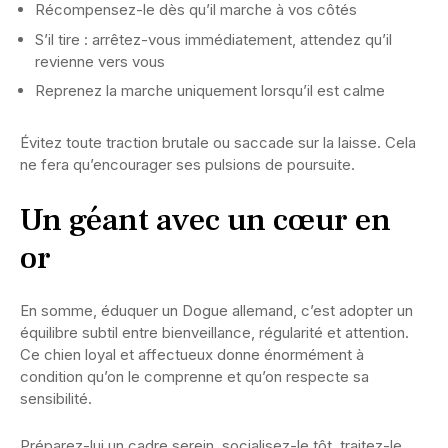
Récompensez-le dès qu’il marche à vos côtés
S’il tire : arrêtez-vous immédiatement, attendez qu’il
revienne vers vous
Reprenez la marche uniquement lorsqu’il est calme
Évitez toute traction brutale ou saccade sur la laisse. Cela
ne fera qu’encourager ses pulsions de poursuite.
Un géant avec un cœur en
or
En somme, éduquer un Dogue allemand, c’est adopter un
équilibre subtil entre bienveillance, régularité et attention.
Ce chien loyal et affectueux donne énormément à
condition qu’on le comprenne et qu’on respecte sa
sensibilité.
Préparez-lui un cadre serein, socialisez-le tôt, traitez-le