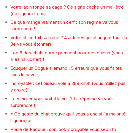
Votre lapin ronge sa cage ? Ce signe cache un mal-être
(ne l’ignorez pas)
Ce que mange vraiment un cerf : son régime va vous
surprendre !
Votre chien fuit sa niche ? 4 astuces qui changent tout (la
3e va vous étonner)
Top 6 des chats qui se prennent pour des chiens (vous
allez halluciner) !
Éduquer un Dogue allemand : 5 erreurs que vous faites
sans le savoir !
Incroyable : cet oiseau vole à 389 km/h (vous n’allez pas
y croire)
Le sanglier vous voit-il la nuit ? La réponse va vous
surprendre !
« Ce geste du chat prouve qu’il vous a choisi (la majorité
l’ignore) »
Poule de Padoue : son look incroyable vous séduit ?