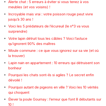
Alerte chat : 5 erreurs à éviter si vous tenez à vos
meubles (et vos voisins) !
Incroyable mais vrai : votre poisson rouge peut vivre
jusqu’à 30 ans !
Voici les 5 prédateurs de l’écureuil (le n°3 va vous
surprendre)
Votre lapin détruit tous les câbles ? Voici l’astuce
qu’ignorent 90% des maîtres
Moule commune : ce que vous ignorez sur sa vie (et où
la trouver)
Lapin nain en appartement : 10 erreurs qui détruisent son
bonheur
Pourquoi les chats sont-ils si agiles ? Le secret enfin
dévoilé !
Pourquoi autant de pigeons en ville ? Voici les 10 vérités
qui choquent
Élever la poule Gournay : l’erreur que font 8 débutants sur
10 !