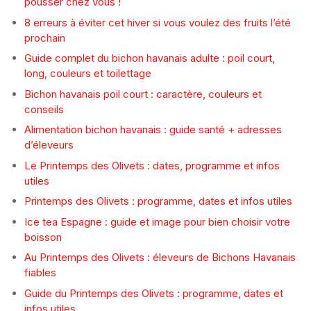
pousser chez vous !
8 erreurs à éviter cet hiver si vous voulez des fruits l’été
prochain
Guide complet du bichon havanais adulte : poil court,
long, couleurs et toilettage
Bichon havanais poil court : caractère, couleurs et
conseils
Alimentation bichon havanais : guide santé + adresses
d’éleveurs
Le Printemps des Olivets : dates, programme et infos
utiles
Printemps des Olivets : programme, dates et infos utiles
Ice tea Espagne : guide et image pour bien choisir votre
boisson
Au Printemps des Olivets : éleveurs de Bichons Havanais
fiables
Guide du Printemps des Olivets : programme, dates et
infos utiles