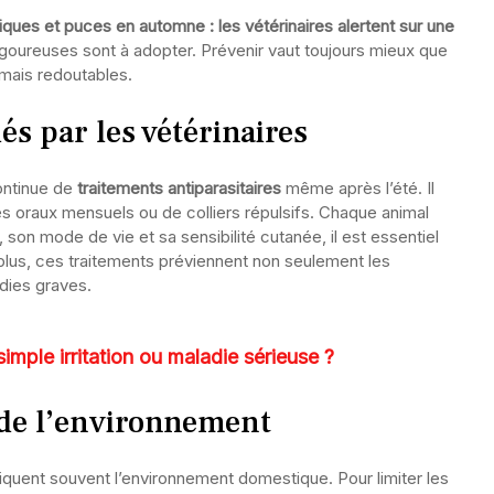
tiques et puces en automne : les vétérinaires alertent sur une
goureuses sont à adopter. Prévenir vaut toujours mieux que
s mais redoutables.
 par les vétérinaires
continue de
traitements antiparasitaires
même après l’été. Il
s oraux mensuels ou de colliers répulsifs. Chaque animal
son mode de vie et sa sensibilité cutanée, il est essentiel
plus, ces traitements préviennent non seulement les
adies graves.
mple irritation ou maladie sérieuse ?
 de l’environnement
pliquent souvent l’environnement domestique. Pour limiter les