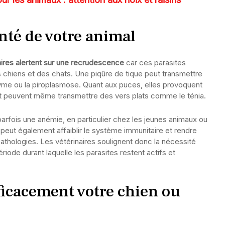
anté de votre animal
aires alertent sur une recrudescence
car ces parasites
s chiens et des chats. Une piqûre de tique peut transmettre
me ou la piroplasmose. Quant aux puces, elles provoquent
t peuvent même transmettre des vers plats comme le ténia.
 parfois une anémie, en particulier chez les jeunes animaux ou
 peut également affaiblir le système immunitaire et rendre
athologies. Les vétérinaires soulignent donc la nécessité
riode durant laquelle les parasites restent actifs et
icacement votre chien ou