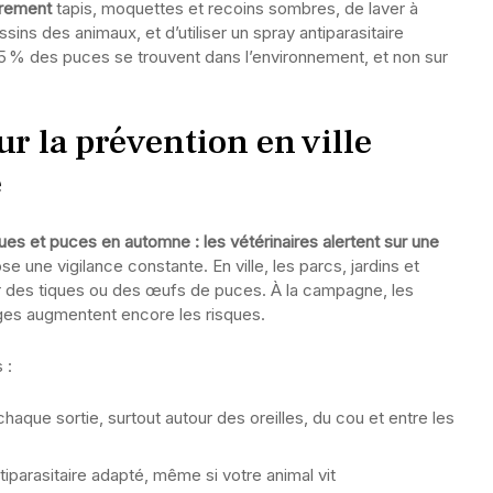
èrement
tapis, moquettes et recoins sombres, de laver à
ins des animaux, et d’utiliser un spray antiparasitaire
95 % des puces se trouvent dans l’environnement, et non sur
r la prévention en ville
e
ques et puces en automne : les vétérinaires alertent sur une
e une vigilance constante. En ville, les parcs, jardins et
 des tiques ou des œufs de puces. À la campagne, les
ages augmentent encore les risques.
 :
haque sortie, surtout autour des oreilles, du cou et entre les
iparasitaire adapté, même si votre animal vit