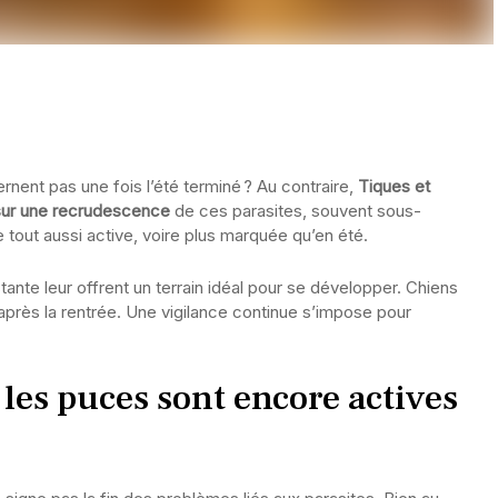
rnent pas une fois l’été terminé ? Au contraire,
Tiques et
 sur une recrudescence
de ces parasites, souvent sous-
tout aussi active, voire plus marquée qu’en été.
ante leur offrent un terrain idéal pour se développer. Chiens
près la rentrée. Une vigilance continue s’impose pour
 les puces sont encore actives