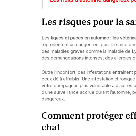
Les risques pour la s
Les
tiques et puces en automne : les vétérin
représentent un danger réel pour la santé de
des maladies graves comme la maladie de Ly
des démangeaisons intenses, des allergies e
Outre l’inconfort, ces infestations entraînent
ceux déjà affaiblis. Une infestation chronique
votre compagnon plus vulnérable à d’autres p
d’une surveillance accrue durant l’automne, pé
dangereux.
Comment protéger eff
chat