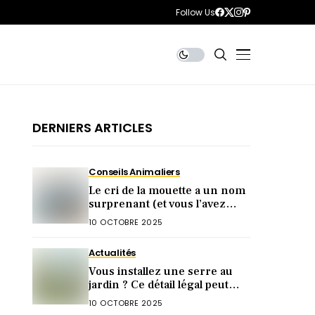
Follow Us
DERNIERS ARTICLES
Conseils Animaliers
Le cri de la mouette a un nom
surprenant (et vous l’avez
sûrement déjà entendu) !
10 OCTOBRE 2025
Actualités
Vous installez une serre au
jardin ? Ce détail légal peut
tout faire capoter !
10 OCTOBRE 2025