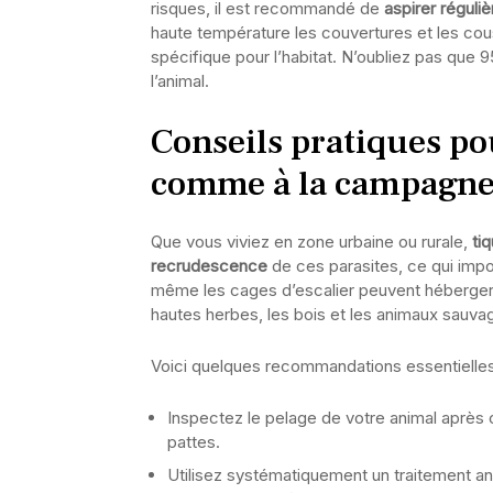
risques, il est recommandé de
aspirer réguli
haute température les couvertures et les couss
spécifique pour l’habitat. N’oubliez pas que 
l’animal.
Conseils pratiques pou
comme à la campagn
Que vous viviez en zone urbaine ou rurale,
ti
recrudescence
de ces parasites, ce qui impos
même les cages d’escalier peuvent héberger
hautes herbes, les bois et les animaux sauv
Voici quelques recommandations essentielles
Inspectez le pelage de votre animal après c
pattes.
Utilisez systématiquement un traitement ant