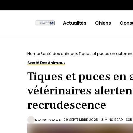
Actualités
Chiens
Conse
Home
Santé des animaux
Tiques et puces en automne 
Santé Des Animaux
Tiques et puces en 
vétérinaires alerten
recrudescence
CLARA PELAGE
29 SEPTEMBRE 2025
3 MINS READ
335