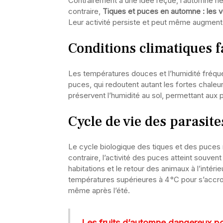
Contrairement à une idée reçue, l’automne ne 
contraire,
Tiques et puces en automne : les v
Leur activité persiste et peut même augmente
Conditions climatiques 
Les températures douces et l’humidité fréque
puces, qui redoutent autant les fortes chaleur
préservent l’humidité au sol, permettant aux p
Cycle de vie des parasites
Le cycle biologique des tiques et des puces n
contraire, l’activité des puces atteint souvent
habitations et le retour des animaux à l’intéri
températures supérieures à 4 °C pour s’accroch
même après l’été.
Les fruits d’automne dangereux pou