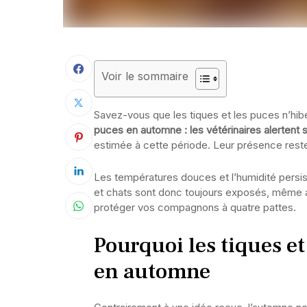
Voir le sommaire
Savez-vous que les tiques et les puces n’hibe
puces en automne : les vétérinaires alertent
estimée à cette période. Leur présence reste 
Les températures douces et l’humidité persist
et chats sont donc toujours exposés, même a
protéger vos compagnons à quatre pattes.
Pourquoi les tiques et
en automne