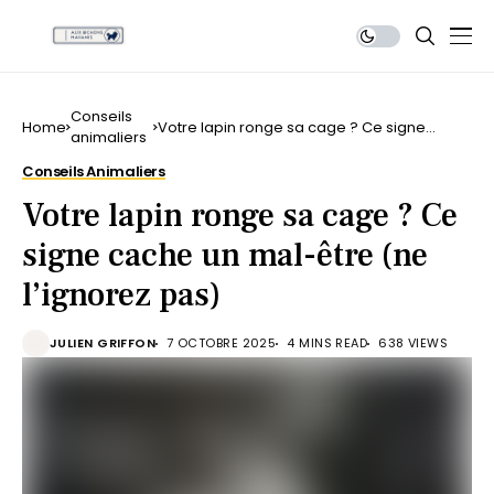
Conseils
Home
Votre lapin ronge sa cage ? Ce signe
animaliers
cache un mal-être (ne l’ignorez pas)
Conseils Animaliers
Votre lapin ronge sa cage ? Ce
signe cache un mal-être (ne
l’ignorez pas)
JULIEN GRIFFON
7 OCTOBRE 2025
4 MINS READ
638 VIEWS