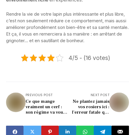
Rendre la vie de votre lapin plus intéressante et plus libre,
c’est non seulement réduire ce comportement, mais aussi
améliorer profondément son bien-être et sa santé mentale.
Et ça, il vous en remerciera à sa manière : en arrêtant de
grignoter… et en sautillant de bonheur.
4/5 - (16 votes)
PREVIOUS POST
NEXT POST
Ce que mange
Ne plantez jamais
vraiment un cerf :
vos rosiers ici :
son régime va vous
l’erreur fatale que
surprendre !
font 8 jardiniers sur
10