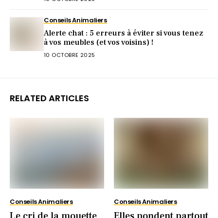
Conseils Animaliers
Alerte chat : 5 erreurs à éviter si vous tenez
à vos meubles (et vos voisins) !
10 OCTOBRE 2025
RELATED ARTICLES
Conseils Animaliers
Conseils Animaliers
Le cri de la mouette
Elles pondent partout