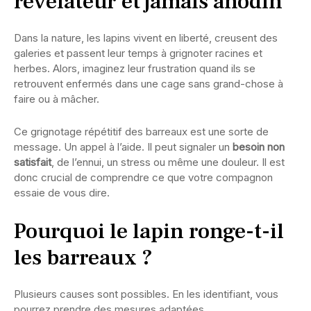
révélateur et jamais anodin
Dans la nature, les lapins vivent en liberté, creusent des
galeries et passent leur temps à grignoter racines et
herbes. Alors, imaginez leur frustration quand ils se
retrouvent enfermés dans une cage sans grand-chose à
faire ou à mâcher.
Ce grignotage répétitif des barreaux est une sorte de
message. Un appel à l’aide. Il peut signaler un
besoin non
satisfait
, de l’ennui, un stress ou même une douleur. Il est
donc crucial de comprendre ce que votre compagnon
essaie de vous dire.
Pourquoi le lapin ronge-t-il
les barreaux ?
Plusieurs causes sont possibles. En les identifiant, vous
pourrez prendre des mesures adaptées.