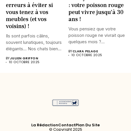
erreurs à éviter si
: votre poisson rouge
vous tenez à vos
peut vivre jusqu’à 30
meubles (et vos
ans !
voisins) !
Vous pensiez que votre
poisson rouge ne vivrait que
Ils sont parfois câlins,
quelques mois ?...
souvent lunatiques, toujours
élégants… Nos chats bien-
BY
CLARA PELAGE
aimés peuvent...
10 OCTOBRE 2025
BY
JULIEN GRIFFON
10 OCTOBRE 2025
La Rédaction
Contact
Plan Du Site
© Copyright 2025