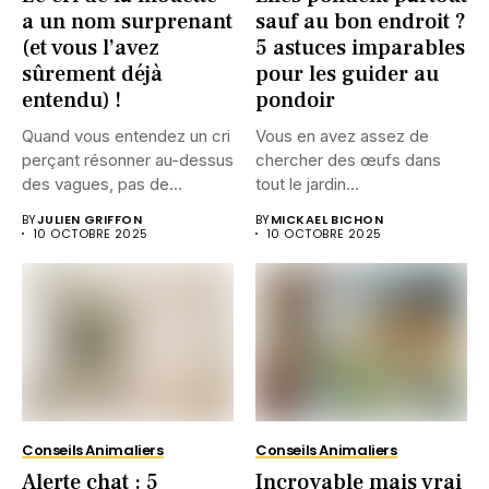
a un nom surprenant
sauf au bon endroit ?
(et vous l’avez
5 astuces imparables
sûrement déjà
pour les guider au
entendu) !
pondoir
Quand vous entendez un cri
Vous en avez assez de
perçant résonner au-dessus
chercher des œufs dans
des vagues, pas de...
tout le jardin...
BY
JULIEN GRIFFON
BY
MICKAEL BICHON
10 OCTOBRE 2025
10 OCTOBRE 2025
Conseils Animaliers
Conseils Animaliers
Alerte chat : 5
Incroyable mais vrai