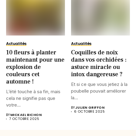
Actualités
Actualités
10 fleurs à planter
Coquilles de noix
maintenant pour une
dans vos orchidées :
explosion de
astuce miracle ou
couleurs cet
intox dangereuse ?
automne !
Et si ce que vous jetiez à la
poubelle pouvait améliorer
L’été touche à sa fin, mais
la...
cela ne signifie pas que
votre...
BY
JULIEN GRIFFON
6 OCTOBRE 2025
BY
MICKAEL BICHON
7 OCTOBRE 2025