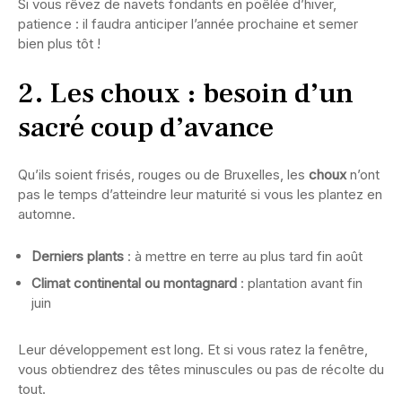
Si vous rêvez de navets fondants en poêlée d’hiver,
patience : il faudra anticiper l’année prochaine et semer
bien plus tôt !
2. Les choux : besoin d’un
sacré coup d’avance
Qu’ils soient frisés, rouges ou de Bruxelles, les
choux
n’ont
pas le temps d’atteindre leur maturité si vous les plantez en
automne.
Derniers plants
: à mettre en terre au plus tard fin août
Climat continental ou montagnard
: plantation avant fin
juin
Leur développement est long. Et si vous ratez la fenêtre,
vous obtiendrez des têtes minuscules ou pas de récolte du
tout.