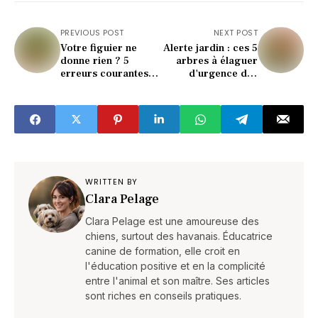
PREVIOUS POST
NEXT POST
Votre figuier ne
Alerte jardin : ces 5
donne rien ? 5
arbres à élaguer
erreurs courantes à
d'urgence dès
éviter d'urgence !
l'automne !
WRITTEN BY
Clara Pelage
Clara Pelage est une amoureuse des
chiens, surtout des havanais. Éducatrice
canine de formation, elle croit en
l'éducation positive et en la complicité
entre l'animal et son maître. Ses articles
sont riches en conseils pratiques.