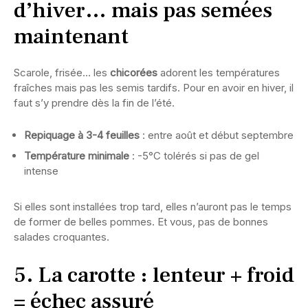
d’hiver… mais pas semées
maintenant
Scarole, frisée… les
chicorées
adorent les températures
fraîches mais pas les semis tardifs. Pour en avoir en hiver, il
faut s’y prendre dès la fin de l’été.
Repiquage à 3-4 feuilles
: entre août et début septembre
Température minimale
: -5°C tolérés si pas de gel
intense
Si elles sont installées trop tard, elles n’auront pas le temps
de former de belles pommes. Et vous, pas de bonnes
salades croquantes.
5. La carotte : lenteur + froid
= échec assuré