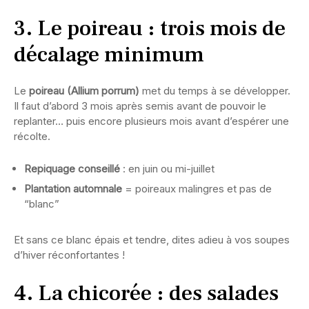
3. Le poireau : trois mois de
décalage minimum
Le
poireau (Allium porrum)
met du temps à se développer.
Il faut d’abord 3 mois après semis avant de pouvoir le
replanter… puis encore plusieurs mois avant d’espérer une
récolte.
Repiquage conseillé
: en juin ou mi-juillet
Plantation automnale
= poireaux malingres et pas de
“blanc”
Et sans ce blanc épais et tendre, dites adieu à vos soupes
d’hiver réconfortantes !
4. La chicorée : des salades