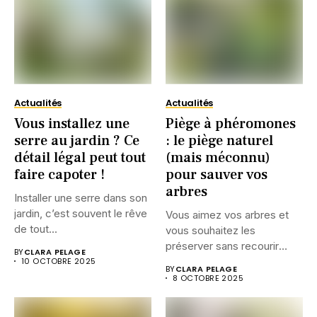
Actualités
Actualités
Vous installez une
Piège à phéromones
serre au jardin ? Ce
: le piège naturel
détail légal peut tout
(mais méconnu)
faire capoter !
pour sauver vos
arbres
Installer une serre dans son
jardin, c’est souvent le rêve
Vous aimez vos arbres et
de tout...
vous souhaitez les
préserver sans recourir
BY
CLARA PELAGE
aux...
10 OCTOBRE 2025
BY
CLARA PELAGE
8 OCTOBRE 2025