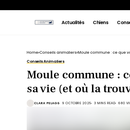
Actualités
Chiens
Conse
Home
Conseils animaliers
Moule commune : ce que vous
Conseils Animaliers
Moule commune : ce
sa vie (et où la trou
CLARA PELAGE
9 OCTOBRE 2025
3 MINS READ
680 V