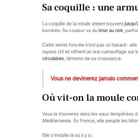
Sa coquille : une arm
La coquille de la moule atteint souvent
jusqu’
bombée. Sa couleur va du
brun au noir
, parfo
Cette teinte foncée n’est pas un hasard : ell
rayons UV et offrent un vrai camouflage sur 
circulaires
, témoins de sa croissance.
Vous ne devinerez jamais comment 
Où vit-on la moule 
Vous la trouverez dans les eaux tempérées de
Méditerranée. En France, elle peuple les litt
Elle s’installe là où il y a :