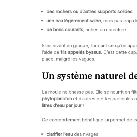
des rochers ou d’autres supports solides
une eau légèrement salée
, mais pas trop d
de bons courants
, riches en nourriture
Elles vivent en groupe, formant ce qu’on app
l’aide de
fils appelés byssus
. C’est cette cap
place, malgré les vagues.
Un système naturel de 
La moule ne chasse pas. Elle se nourrit en filt
phytoplancton
et d’autres petites particules
litres d’eau par jour
!
Ce comportement bénéfique lui permet de con
clarifier l’eau
des rivages