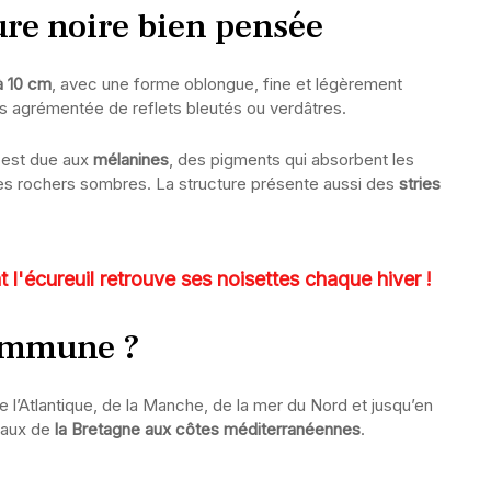
ure noire bien pensée
à 10 cm
, avec une forme oblongue, fine et légèrement
is agrémentée de reflets bleutés ou verdâtres.
e est due aux
mélanines
, des pigments qui absorbent les
les rochers sombres. La structure présente aussi des
stries
l'écureuil retrouve ses noisettes chaque hiver !
commune ?
 l’Atlantique, de la Manche, de la mer du Nord et jusqu’en
oraux de
la Bretagne aux côtes méditerranéennes
.