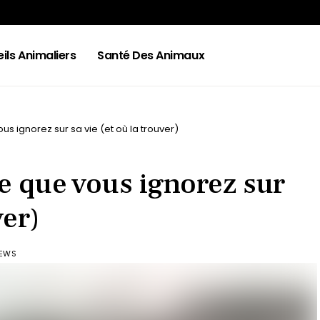
ils Animaliers
Santé Des Animaux
 ignorez sur sa vie (et où la trouver)
 que vous ignorez sur
ver)
IEWS