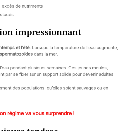
es excès de nutriments
ustacés
tion impressionnant
intemps et l’été
. Lorsque la température de l’eau augmente,
e spermatozoïdes
dans la mer.
s l’eau pendant plusieurs semaines. Ces jeunes moules,
sent par se fixer sur un support solide pour devenir adultes.
ement des populations, qu’elles soient sauvages ou en
on régime va vous surprendre !