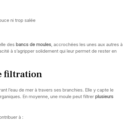
ouce ni trop salée
elle des
bancs de moules
, accrochées les unes aux autres à
acité à s’agripper solidement qui leur permet de rester en
filtration
rant l’eau de mer à travers ses branchies. Elle y capte le
 organiques. En moyenne, une moule peut filtrer
plusieurs
tribuer à :