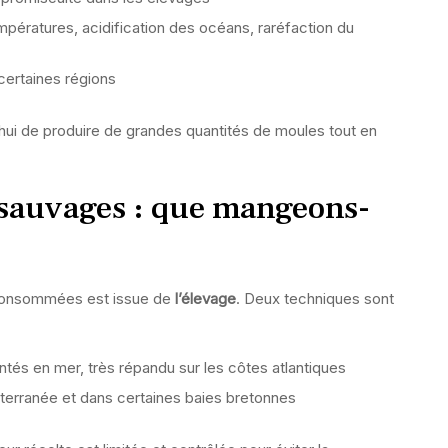
pératures, acidification des océans, raréfaction du
ertaines régions
ui de produire de grandes quantités de moules tout en
 sauvages : que mangeons-
 consommées est issue de
l’élevage
. Deux techniques sont
ntés en mer, très répandu sur les côtes atlantiques
diterranée et dans certaines baies bretonnes