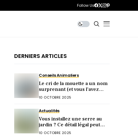
Follow Us
DERNIERS ARTICLES
Conseils Animaliers
Le cri de la mouette a un nom
surprenant (et vous l’avez
sûrement déjà entendu) !
10 OCTOBRE 2025
Actualités
Vous installez une serre au
jardin ? Ce détail légal peut
tout faire capoter !
10 OCTOBRE 2025