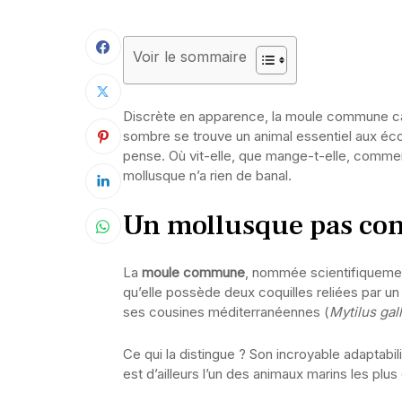
Voir le sommaire
Discrète en apparence, la moule commune cac
sombre se trouve un animal essentiel aux éco
pense. Où vit-elle, que mange-t-elle, commen
mollusque n’a rien de banal.
Un mollusque pas com
La
moule commune
, nommée scientifiquem
qu’elle possède deux coquilles reliées par un 
ses cousines méditerranéennes (
Mytilus gal
Ce qui la distingue ? Son incroyable adaptabilit
est d’ailleurs l’un des animaux marins les plus