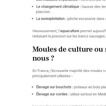
Le changement climatique
: hausse des tem
plancton
La surexploitation
: pêche excessive dans c
Heureusement, l’
aquaculture
permet aujourd’h
réduisant la pression sur les bancs sauvages.
Moules de culture ou
nous ?
En France, l’écrasante majorité des moules
principalement utilisées :
Élevage sur bouchots
: poteaux en bois pla
Élevage sur cordes
: utilisé surtout en Mé