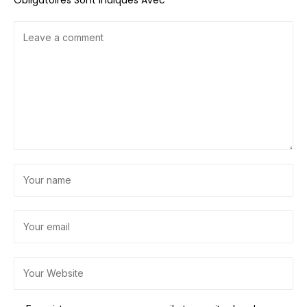
Obligatoires Sont Indiqués Avec
*