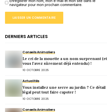
Enregistrer mon nom, mon e-mail et mon site dans le
navigateur pour mon prochain commentaire.
DERNIERS ARTICLES
Conseils Animaliers
Le cri de la mouette a un nom surprenant (et
vous l’avez sûrement déjà entendu) !
10 OCTOBRE 2025
Actualités
Vous installez une serre au jardin ? Ce détail
légal peut tout faire capoter !
10 OCTOBRE 2025
Conseils Animaliers