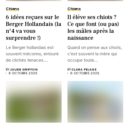
Chiens
Chiens
6 idées reçues sur le
Il élève ses chiots ?
Berger Hollandais (la
Ce que font (ou pas)
n°4 va vous
les mâles après la
surprendre !)
naissance
Le Berger hollandais est
Quand on pense aux chiots,
souvent méconnu, entouré
c’est souvent la mère qui
de clichés tenaces.
occupe toute...
Pourtant, derrière...
BY
JULIEN GRIFFON
BY
CLARA PELAGE
8 OCTOBRE 2025
6 OCTOBRE 2025