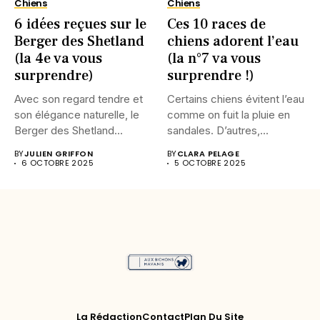
Chiens
Chiens
6 idées reçues sur le
Ces 10 races de
Berger des Shetland
chiens adorent l’eau
(la 4e va vous
(la n°7 va vous
surprendre)
surprendre !)
Avec son regard tendre et
Certains chiens évitent l’eau
son élégance naturelle, le
comme on fuit la pluie en
Berger des Shetland...
sandales. D’autres,...
BY
JULIEN GRIFFON
BY
CLARA PELAGE
6 OCTOBRE 2025
5 OCTOBRE 2025
La Rédaction
Contact
Plan Du Site